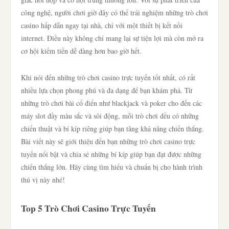
công nghệ, người chơi giờ đây có thể trải nghiệm những trò chơi
casino hấp dẫn ngay tại nhà, chỉ với một thiết bị kết nối
internet. Điều này không chỉ mang lại sự tiện lợi mà còn mở ra
cơ hội kiếm tiền dễ dàng hơn bao giờ hết.
Khi nói đến những trò chơi casino trực tuyến tốt nhất, có rất
nhiều lựa chọn phong phú và đa dạng để bạn khám phá. Từ
những trò chơi bài cổ điển như blackjack và poker cho đến các
máy slot đầy màu sắc và sôi động, mỗi trò chơi đều có những
chiến thuật và bí kíp riêng giúp bạn tăng khả năng chiến thắng.
Bài viết này sẽ giới thiệu đến bạn những trò chơi casino trực
tuyến nổi bật và chia sẻ những bí kíp giúp bạn đạt được những
chiến thắng lớn. Hãy cùng tìm hiểu và chuẩn bị cho hành trình
thú vị này nhé!
Top 5 Trò Chơi Casino Trực Tuyến