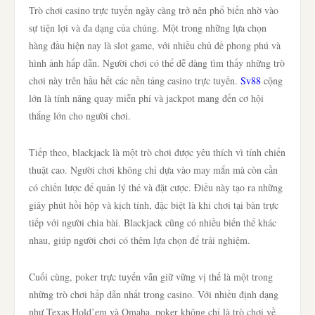
Trò chơi casino trực tuyến ngày càng trở nên phổ biến nhờ vào
sự tiện lợi và đa dạng của chúng. Một trong những lựa chọn
hàng đầu hiện nay là slot game, với nhiều chủ đề phong phú và
hình ảnh hấp dẫn. Người chơi có thể dễ dàng tìm thấy những trò
chơi này trên hầu hết các nền tảng casino trực tuyến.
Sv88
cộng
lớn là tính năng quay miễn phí và jackpot mang đến cơ hội
thắng lớn cho người chơi.
Tiếp theo, blackjack là một trò chơi được yêu thích vì tính chiến
thuật cao. Người chơi không chỉ dựa vào may mắn mà còn cần
có chiến lược để quản lý thẻ và đặt cược. Điều này tạo ra những
giây phút hồi hộp và kịch tính, đặc biệt là khi chơi tại bàn trực
tiếp với người chia bài. Blackjack cũng có nhiều biến thể khác
nhau, giúp người chơi có thêm lựa chọn để trải nghiệm.
Cuối cùng, poker trực tuyến vẫn giữ vững vị thế là một trong
những trò chơi hấp dẫn nhất trong casino. Với nhiều định dạng
như Texas Hold’em và Omaha, poker không chỉ là trò chơi về