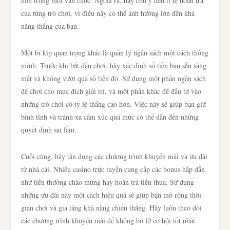
hơn trong mỗi ván cược. Ngoài ra, hãy chú ý đến tỉ lệ hoàn trả
của từng trò chơi, vì điều này có thể ảnh hưởng lớn đến khả
năng thắng của bạn.
Một bí kíp quan trọng khác là quản lý ngân sách một cách thông
minh. Trước khi bắt đầu chơi, hãy xác định số tiền bạn sẵn sàng
mất và không vượt quá số tiền đó. Sử dụng một phần ngân sách
để chơi cho mục đích giải trí, và một phần khác để đầu tư vào
những trò chơi có tỷ lệ thắng cao hơn. Việc này sẽ giúp bạn giữ
bình tĩnh và tránh xa cảm xúc quá mức có thể dẫn đến những
quyết định sai lầm.
Cuối cùng, hãy tận dụng các chương trình khuyến mãi và ưu đãi
từ nhà cái. Nhiều casino trực tuyến cung cấp các bonus hấp dẫn
như tiền thưởng chào mừng hay hoàn trả tiền thua. Sử dụng
những ưu đãi này một cách hiệu quả sẽ giúp bạn mở rộng thời
gian chơi và gia tăng khả năng chiến thắng. Hãy luôn theo dõi
các chương trình khuyến mãi để không bỏ lỡ cơ hội tốt nhất.