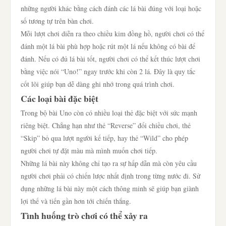
những người khác bằng cách đánh các lá bài đúng với loại hoặc
số tương tự trên bàn chơi.
Mỗi lượt chơi diễn ra theo chiều kim đồng hồ, người chơi có thể
đánh một lá bài phù hợp hoặc rút một lá nếu không có bài để
đánh. Nếu có đủ lá bài tốt, người chơi có thể kết thúc lượt chơi
bằng việc nói “Uno!” ngay trước khi còn 2 lá. Đây là quy tắc
cốt lõi giúp bạn dễ dàng ghi nhớ trong quá trình chơi.
Các loại bài đặc biệt
Trong bộ bài Uno còn có nhiều loại thẻ đặc biệt với sức mạnh
riêng biệt. Chẳng hạn như thẻ “Reverse” đổi chiều chơi, thẻ
“Skip” bỏ qua lượt người kế tiếp, hay thẻ “Wild” cho phép
người chơi tự đặt màu mà mình muốn chơi tiếp.
Những lá bài này không chỉ tạo ra sự hấp dẫn mà còn yêu cầu
người chơi phải có chiến lược nhất định trong từng nước đi. Sử
dụng những lá bài này một cách thông minh sẽ giúp bạn giành
lợi thế và tiến gần hơn tới chiến thắng.
Tình huống trò chơi có thể xảy ra