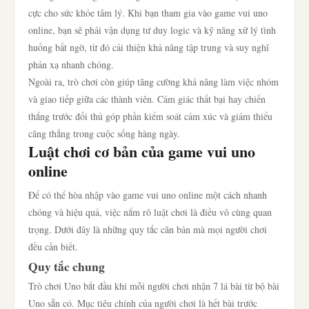
cực cho sức khỏe tâm lý. Khi bạn tham gia vào game vui uno
online, bạn sẽ phải vận dụng tư duy logic và kỹ năng xử lý tình
huống bất ngờ, từ đó cải thiện khả năng tập trung và suy nghĩ
phản xạ nhanh chóng.
Ngoài ra, trò chơi còn giúp tăng cường khả năng làm việc nhóm
và giao tiếp giữa các thành viên. Cảm giác thất bại hay chiến
thắng trước đối thủ góp phần kiểm soát cảm xúc và giảm thiểu
căng thẳng trong cuộc sống hàng ngày.
Luật chơi cơ bản của game vui uno
online
Để có thể hòa nhập vào game vui uno online một cách nhanh
chóng và hiệu quả, việc nắm rõ luật chơi là điều vô cùng quan
trọng. Dưới đây là những quy tắc căn bản mà mọi người chơi
đều cần biết.
Quy tắc chung
Trò chơi Uno bắt đầu khi mỗi người chơi nhận 7 lá bài từ bộ bài
Uno sẵn có. Mục tiêu chính của người chơi là hết bài trước