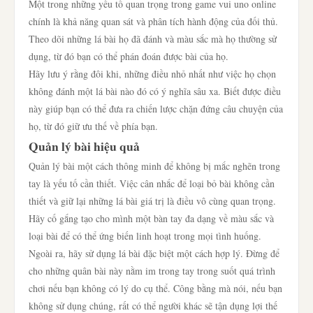
Một trong những yếu tố quan trọng trong game vui uno online
chính là khả năng quan sát và phân tích hành động của đối thủ.
Theo dõi những lá bài họ đã đánh và màu sắc mà họ thường sử
dụng, từ đó bạn có thể phán đoán được bài của họ.
Hãy lưu ý rằng đôi khi, những điều nhỏ nhất như việc họ chọn
không đánh một lá bài nào đó có ý nghĩa sâu xa. Biết được điều
này giúp bạn có thể đưa ra chiến lược chặn đứng câu chuyện của
họ, từ đó giữ ưu thế về phía bạn.
Quản lý bài hiệu quả
Quản lý bài một cách thông minh để không bị mắc nghẽn trong
tay là yếu tố cần thiết. Việc cân nhắc để loại bỏ bài không cần
thiết và giữ lại những lá bài giá trị là điều vô cùng quan trọng.
Hãy cố gắng tạo cho mình một bàn tay đa dạng về màu sắc và
loại bài để có thể ứng biến linh hoạt trong mọi tình huống.
Ngoài ra, hãy sử dụng lá bài đặc biệt một cách hợp lý. Đừng để
cho những quân bài này nằm im trong tay trong suốt quá trình
chơi nếu bạn không có lý do cụ thể. Công bằng mà nói, nếu bạn
không sử dụng chúng, rất có thể người khác sẽ tận dụng lợi thế