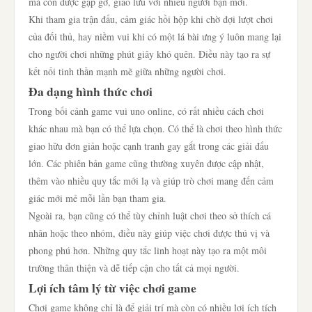
mà còn được gặp gỡ, giao lưu với nhiều người bạn mới.
Khi tham gia trận đấu, cảm giác hồi hộp khi chờ đợi lượt chơi
của đối thủ, hay niềm vui khi có một lá bài ưng ý luôn mang lại
cho người chơi những phút giây khó quên. Điều này tạo ra sự
kết nối tinh thần mạnh mẽ giữa những người chơi.
Đa dạng hình thức chơi
Trong bối cảnh game vui uno online, có rất nhiều cách chơi
khác nhau mà bạn có thể lựa chọn. Có thể là chơi theo hình thức
giao hữu đơn giản hoặc cạnh tranh gay gắt trong các giải đấu
lớn. Các phiên bản game cũng thường xuyên được cập nhật,
thêm vào nhiều quy tắc mới lạ và giúp trò chơi mang đến cảm
giác mới mẻ mỗi lần bạn tham gia.
Ngoài ra, bạn cũng có thể tùy chỉnh luật chơi theo sở thích cá
nhân hoặc theo nhóm, điều này giúp việc chơi được thú vị và
phong phú hơn. Những quy tắc linh hoạt này tạo ra một môi
trường thân thiện và dễ tiếp cận cho tất cả mọi người.
Lợi ích tâm lý từ việc chơi game
Chơi game không chỉ là để giải trí mà còn có nhiều lợi ích tích