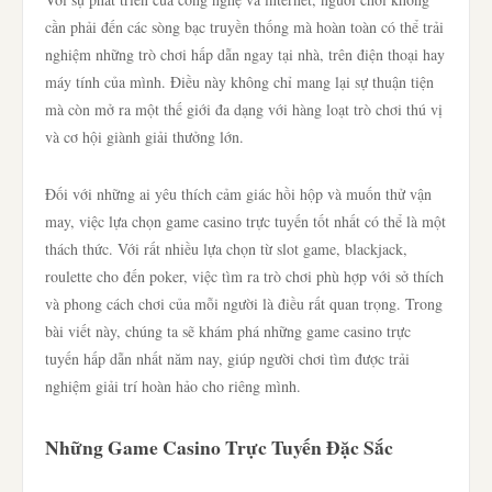
cần phải đến các sòng bạc truyền thống mà hoàn toàn có thể trải
nghiệm những trò chơi hấp dẫn ngay tại nhà, trên điện thoại hay
máy tính của mình. Điều này không chỉ mang lại sự thuận tiện
mà còn mở ra một thế giới đa dạng với hàng loạt trò chơi thú vị
và cơ hội giành giải thưởng lớn.
Đối với những ai yêu thích cảm giác hồi hộp và muốn thử vận
may, việc lựa chọn game casino trực tuyến tốt nhất có thể là một
thách thức. Với rất nhiều lựa chọn từ slot game, blackjack,
roulette cho đến poker, việc tìm ra trò chơi phù hợp với sở thích
và phong cách chơi của mỗi người là điều rất quan trọng. Trong
bài viết này, chúng ta sẽ khám phá những game casino trực
tuyến hấp dẫn nhất năm nay, giúp người chơi tìm được trải
nghiệm giải trí hoàn hảo cho riêng mình.
Những Game Casino Trực Tuyến Đặc Sắc