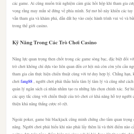
các game. Ai cũng muốn trải nghiệm cảm giác hồi hộp khi tham gia cư
vọng rằng may mắn sẽ đứng về phía mình. Sự mơ hồ này khiến các tay 
vẫn tham gia và khám phá, dẫn dắt họ vào cuộc hành trình vui vẻ và bấ
trong thế giới casino.
Kỹ Năng Trong Các Trò Chơi Casino
Năng lực quan trọng then chốt trong các game sòng bạc, đặc biệt đối vớ
trò chơi không chỉ dựa vào liên quan đến cơ hội mà còn còn yêu cầu ng
tham gia cần thực hiện chiến thuật cùng với tư duy hợp lý. Chẳng hạn, k
chơi
fang88
, người chơi phải thấu hiểu tâm lý tâm lý và cũng như cách
quản lý ngân sách cá nhân nhằm tạo ra những lựa chọn chính xác. Sự hi
các quy tắc cùng với chiến thuật của trò chơi có khả năng hỗ trợ người 
thiện khả năng thắng cược rõ rệt.
Ngoài poker, game bài blackjack cũng minh chứng cho tầm quan trọng 
năng. Người chơi phải hiểu khi nào phải lấy thêm lá và thời điểm nào c