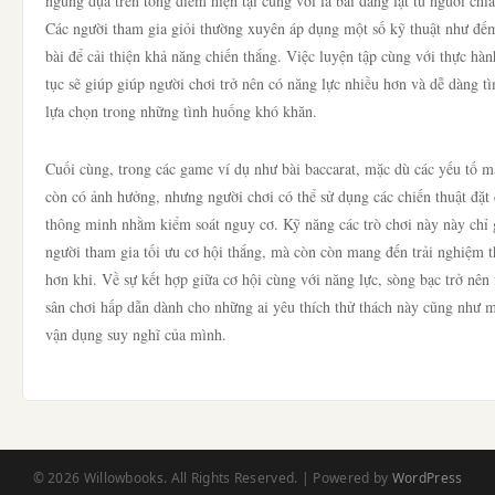
ngừng dựa trên tổng điểm hiện tại cùng với lá bài đang lật từ người chia
Các người tham gia giỏi thường xuyên áp dụng một số kỹ thuật như đếm
bài để cải thiện khả năng chiến thắng. Việc luyện tập cùng với thực hàn
tục sẽ giúp giúp người chơi trở nên có năng lực nhiều hơn và dễ dàng t
lựa chọn trong những tình huống khó khăn.
Cuối cùng, trong các game ví dụ như bài baccarat, mặc dù các yếu tố 
còn có ảnh hưởng, nhưng người chơi có thể sử dụng các chiến thuật đặt
thông minh nhằm kiểm soát nguy cơ. Kỹ năng các trò chơi này này chỉ 
người tham gia tối ưu cơ hội thắng, mà còn còn mang đến trải nghiệm t
hơn khi. Về sự kết hợp giữa cơ hội cùng với năng lực, sòng bạc trở nên
sân chơi hấp dẫn dành cho những ai yêu thích thử thách này cũng như 
vận dụng suy nghĩ của mình.
© 2026 Willowbooks. All Rights Reserved. | Powered by
WordPress