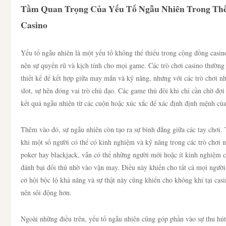
Tầm Quan Trọng Của Yếu Tố Ngẫu Nhiên Trong Thế
Casino
Yếu tố ngẫu nhiên là một yếu tố không thể thiếu trong cộng đồng casino
nên sự quyến rũ và kịch tính cho mọi game. Các trò chơi casino thường
thiết kế để kết hợp giữa may mắn và kỹ năng, nhưng với các trò chơi 
slot, sự hên đóng vai trò chủ đạo. Các game thủ đôi khi chỉ cần chờ đợ
kết quả ngẫu nhiên từ các cuộn hoặc xúc xắc để xác định định mệnh củ
Thêm vào đó, sự ngẫu nhiên còn tạo ra sự bình đẳng giữa các tay chơi.
khi một số người có thể có kinh nghiệm và kỹ năng trong các trò chơi 
poker hay blackjack, vẫn có thể những người mới hoặc ít kinh nghiệm c
đánh bại đối thủ nhờ vào vận may. Điều này khiến cho tất cả mọi người
cơ hội bộc lộ khả năng và sự thật này cũng khiến cho không khí tại casi
nên sôi động hơn.
Ngoài những điều trên, yếu tố ngẫu nhiên cũng góp phần vào sự thu hút