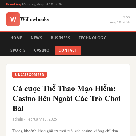
Breaking:
Monday, August 10, 2026
Mon
Willowbooks
W
Aug 10, 2026
HOME
NEWS
BUSINESS
TECHNOLOGY
SPORTS
CASINO
CONTACT
UNCATEGORIZED
Cá cược Thể Thao Mạo Hiểm:
Casino Bên Ngoài Các Trò Chơi
Bài
admin • February 17, 2025
Trong khoảnh khắc giải trí mới mẻ, các casino không chỉ đơn