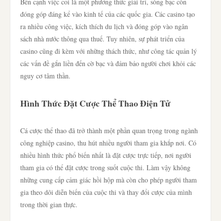
Bên cạnh việc coi là một phương thức giải trí, sòng bạc còn
đóng góp đáng kể vào kinh tế của các quốc gia. Các casino tạo
ra nhiều công việc, kích thích du lịch và đóng góp vào ngân
sách nhà nước thông qua thuế. Tuy nhiên, sự phát triển của
casino cũng đi kèm với những thách thức, như công tác quản lý
các vấn đề gắn liền đến cờ bạc và đảm bảo người chơi khỏi các
nguy cơ tâm thần.
Hình Thức Đặt Cược Thể Thao Điện Tử
Cá cược thể thao đã trở thành một phần quan trọng trong ngành
công nghiệp casino, thu hút nhiều người tham gia khắp nơi. Có
nhiều hình thức phổ biến nhất là đặt cược trực tiếp, nơi người
tham gia có thể đặt cược trong suốt cuộc thi. Làm vậy không
những cung cấp cảm giác hồi hộp mà còn cho phép người tham
gia theo dõi diễn biến của cuộc thi và thay đổi cược của mình
trong thời gian thực.