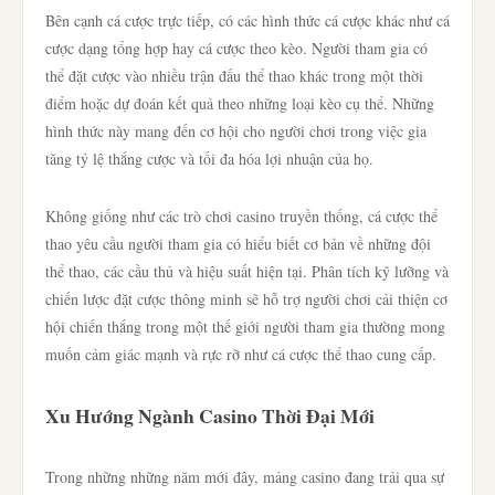
Bên cạnh cá cược trực tiếp, có các hình thức cá cược khác như cá
cược dạng tổng hợp hay cá cược theo kèo. Người tham gia có
thể đặt cược vào nhiều trận đấu thể thao khác trong một thời
điểm hoặc dự đoán kết quả theo những loại kèo cụ thể. Những
hình thức này mang đến cơ hội cho người chơi trong việc gia
tăng tỷ lệ thắng cược và tối đa hóa lợi nhuận của họ.
Không giống như các trò chơi casino truyền thống, cá cược thể
thao yêu cầu người tham gia có hiểu biết cơ bản về những đội
thể thao, các cầu thủ và hiệu suất hiện tại. Phân tích kỹ lưỡng và
chiến lược đặt cược thông minh sẽ hỗ trợ người chơi cải thiện cơ
hội chiến thắng trong một thế giới người tham gia thường mong
muốn cảm giác mạnh và rực rỡ như cá cược thể thao cung cấp.
Xu Hướng Ngành Casino Thời Đại Mới
Trong những những năm mới đây, mảng casino đang trải qua sự