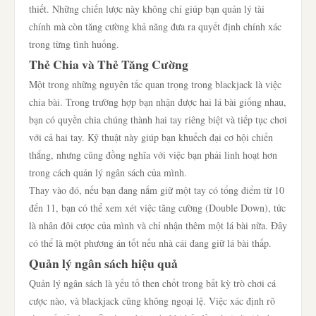
thiết. Những chiến lược này không chỉ giúp bạn quản lý tài
chính mà còn tăng cường khả năng đưa ra quyết định chính xác
trong từng tình huống.
Thẻ Chia và Thẻ Tăng Cường
Một trong những nguyên tắc quan trọng trong blackjack là việc
chia bài. Trong trường hợp bạn nhận được hai lá bài giống nhau,
bạn có quyền chia chúng thành hai tay riêng biệt và tiếp tục chơi
với cả hai tay. Kỹ thuật này giúp bạn khuếch đại cơ hội chiến
thắng, nhưng cũng đồng nghĩa với việc bạn phải linh hoạt hơn
trong cách quản lý ngân sách của mình.
Thay vào đó, nếu bạn đang nắm giữ một tay có tổng điểm từ 10
đến 11, bạn có thể xem xét việc tăng cường (Double Down), tức
là nhân đôi cược của mình và chỉ nhận thêm một lá bài nữa. Đây
có thể là một phương án tốt nếu nhà cái đang giữ lá bài thấp.
Quản lý ngân sách hiệu quả
Quản lý ngân sách là yếu tố then chốt trong bất kỳ trò chơi cá
cược nào, và blackjack cũng không ngoại lệ. Việc xác định rõ