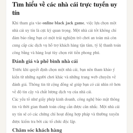
Tìm hiểu về các nhà cái trực tuyến uy
tín
online black jack game
Khi tham gia vào
, việc lựa chọn một
nhà cái uy tín là cực kỳ quan trọng. Một nhà cái tốt không chỉ
đảm bảo rằng bạn có một trải nghiệm trò chơi an toàn mà còn
cung cấp các dịch vụ hỗ trợ khách hàng tận tâm, tỷ lệ thanh toán
công bằng và hàng loạt tùy chọn rút tiền phong phú.
Đánh giá và phê bình nhà cái
Trước khi quyết định chọn một nhà cái, bạn nên tham khảo ý
kiến từ những người chơi khác và những trang web chuyên về
đánh giá. Thông tin từ cộng đồng sẽ giúp bạn có cái nhìn rõ hơn
về độ tin cậy và chất lượng dịch vụ của nhà cái.
Các yếu tố như giấy phép kinh doanh, công nghệ bảo mật thông
tin và thời gian thanh toán cũng cần được cân nhắc. Một nhà cái
uy tín sẽ có các chứng chỉ hoạt động hợp pháp và thường xuyên
được kiểm tra bởi các tổ chức độc lập.
Chăm sóc khách hàng