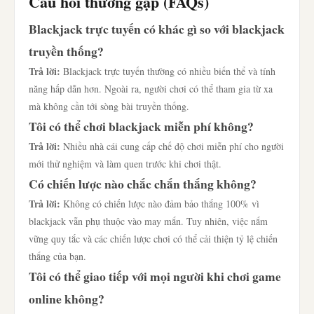
Câu hỏi thường gặp (FAQs)
Blackjack trực tuyến có khác gì so với blackjack
truyền thống?
Trả lời:
Blackjack trực tuyến thường có nhiều biến thể và tính
năng hấp dẫn hơn. Ngoài ra, người chơi có thể tham gia từ xa
mà không cần tới sòng bài truyền thống.
Tôi có thể chơi blackjack miễn phí không?
Trả lời:
Nhiều nhà cái cung cấp chế độ chơi miễn phí cho người
mới thử nghiệm và làm quen trước khi chơi thật.
Có chiến lược nào chắc chắn thắng không?
Trả lời:
Không có chiến lược nào đảm bảo thắng 100% vì
blackjack vẫn phụ thuộc vào may mắn. Tuy nhiên, việc nắm
vững quy tắc và các chiến lược chơi có thể cải thiện tỷ lệ chiến
thắng của bạn.
Tôi có thể giao tiếp với mọi người khi chơi game
online không?