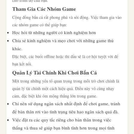
cho trình độ của bạn.
Tham Gia Các Nhóm Game
Cộng đồng bắn cá rất phong phú và sôi động. Việc tham gia vào
các nhóm game có thể giúp bạn:
Học hỏi từ những người có kinh nghiệm hơn
Chia sẻ kinh nghiệm và mẹo chơi với những game thủ
khác.
Đặc biệt, các buổi offline hoặc thi đấu sẽ là cơ hội tuyệt vời để
bạn kết nối.
Quản Lý Tài Chính Khi Chơi Bắn Cá
Một trong những yếu tố quan trọng trong mỗi trò chơi chính là
quản lý tài chính một cách hiệu quả. Điều này vô cùng nhạy
cảm, đặc biệt khi ôm mộng thắng lớn trong game.
Chỉ nên sử dụng ngân sách nhất định để chơi game, tránh
để bản thân rơi vào tình trạng tiêu hao ngân sách quá đà.
Việc đặt ra các quy tắc riêng cho bản thân trong việc
thắng và thua sẽ giúp bạn bình tĩnh hơn trong mọi tình