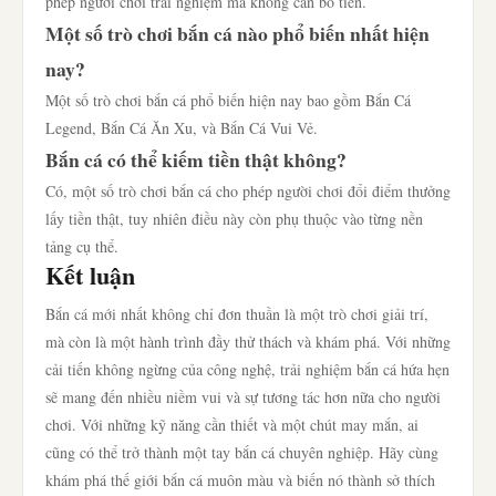
phép người chơi trải nghiệm mà không cần bỏ tiền.
Một số trò chơi bắn cá nào phổ biến nhất hiện
nay?
Một số trò chơi bắn cá phổ biến hiện nay bao gồm Bắn Cá
Legend, Bắn Cá Ăn Xu, và Bắn Cá Vui Vẻ.
Bắn cá có thể kiếm tiền thật không?
Có, một số trò chơi bắn cá cho phép người chơi đổi điểm thưởng
lấy tiền thật, tuy nhiên điều này còn phụ thuộc vào từng nền
tảng cụ thể.
Kết luận
Bắn cá mới nhất không chỉ đơn thuần là một trò chơi giải trí,
mà còn là một hành trình đầy thử thách và khám phá. Với những
cải tiến không ngừng của công nghệ, trải nghiệm bắn cá hứa hẹn
sẽ mang đến nhiều niềm vui và sự tương tác hơn nữa cho người
chơi. Với những kỹ năng cần thiết và một chút may mắn, ai
cũng có thể trở thành một tay bắn cá chuyên nghiệp. Hãy cùng
khám phá thế giới bắn cá muôn màu và biến nó thành sở thích