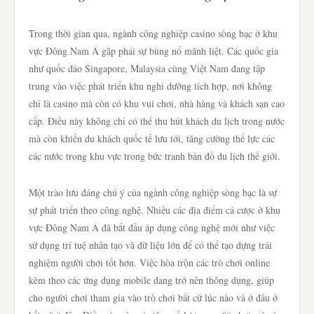
Trong thời gian qua, ngành công nghiệp casino sòng bạc ở khu
vực Đông Nam Á gặp phải sự bùng nổ mãnh liệt. Các quốc gia
như quốc đảo Singapore, Malaysia cùng Việt Nam đang tập
trung vào việc phát triển khu nghỉ dưỡng tích hợp, nơi không
chỉ là casino mà còn có khu vui chơi, nhà hàng và khách sạn cao
cấp. Điều này không chỉ có thể thu hút khách du lịch trong nước
mà còn khiến du khách quốc tế lưu tới, tăng cường thế lực các
các nước trong khu vực trong bức tranh bản đồ du lịch thế giới.
Một trào lưu đáng chú ý của ngành công nghiệp sòng bạc là sự
sự phát triển theo công nghệ. Nhiều các địa điểm cá cược ở khu
vực Đông Nam Á đã bắt đầu áp dụng công nghệ mới như việc
sử dụng trí tuệ nhân tạo và dữ liệu lớn để có thể tạo dựng trải
nghiệm người chơi tốt hơn. Việc hòa trộn các trò chơi online
kèm theo các ứng dụng mobile đang trở nên thông dụng, giúp
cho người chơi tham gia vào trò chơi bất cứ lúc nào và ở đâu ở