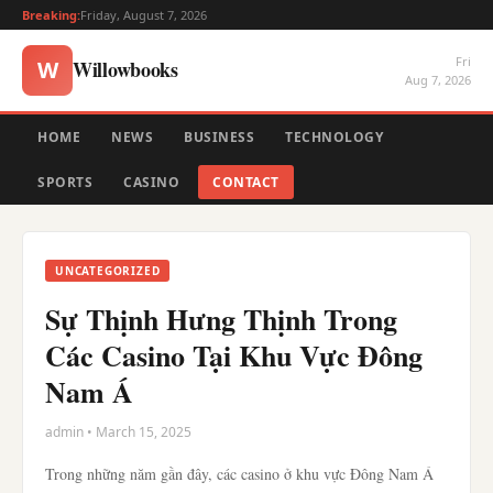
Breaking:
Friday, August 7, 2026
Fri
Willowbooks
W
Aug 7, 2026
HOME
NEWS
BUSINESS
TECHNOLOGY
SPORTS
CASINO
CONTACT
UNCATEGORIZED
Sự Thịnh Hưng Thịnh Trong
Các Casino Tại Khu Vực Đông
Nam Á
admin • March 15, 2025
Trong những năm gần đây, các casino ở khu vực Đông Nam Á