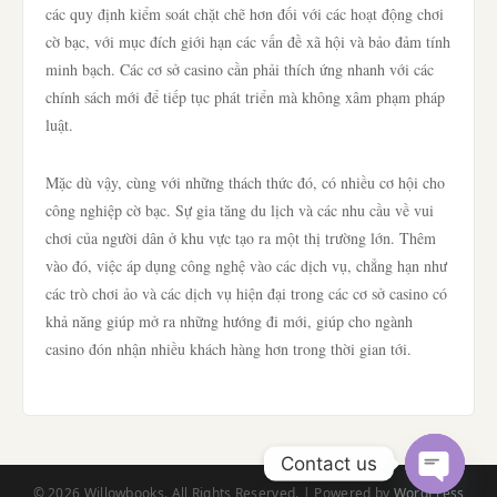
các quy định kiểm soát chặt chẽ hơn đối với các hoạt động chơi
cờ bạc, với mục đích giới hạn các vấn đề xã hội và bảo đảm tính
minh bạch. Các cơ sở casino cần phải thích ứng nhanh với các
chính sách mới để tiếp tục phát triển mà không xâm phạm pháp
luật.
Mặc dù vậy, cùng với những thách thức đó, có nhiều cơ hội cho
công nghiệp cờ bạc. Sự gia tăng du lịch và các nhu cầu về vui
chơi của người dân ở khu vực tạo ra một thị trường lớn. Thêm
vào đó, việc áp dụng công nghệ vào các dịch vụ, chẳng hạn như
các trò chơi ảo và các dịch vụ hiện đại trong các cơ sở casino có
khả năng giúp mở ra những hướng đi mới, giúp cho ngành
casino đón nhận nhiều khách hàng hơn trong thời gian tới.
Contact us
© 2026 Willowbooks. All Rights Reserved. | Powered by
WordPress