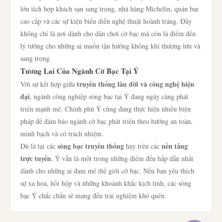
lớn tích hợp khách sạn sang trọng, nhà hàng Michelin, quán bar
cao cấp và các sự kiện biểu diễn nghệ thuật hoành tráng. Đây
không chỉ là nơi dành cho dân chơi cờ bạc mà còn là điểm đến
lý tưởng cho những ai muốn tận hưởng không khí thượng lưu và
sang trọng.
Tương Lai Của Ngành Cờ Bạc Tại Ý
truyền thống lâu đời và công nghệ hiện
Với sự kết hợp giữa
đại
, ngành công nghiệp sòng bạc tại Ý đang ngày càng phát
triển mạnh mẽ. Chính phủ Ý cũng đang thực hiện nhiều biện
pháp để đảm bảo ngành cờ bạc phát triển theo hướng an toàn,
minh bạch và có trách nhiệm.
sòng bạc truyền thống
nền tảng
Dù là tại các
hay trên các
trực tuyến
, Ý vẫn là một trong những điểm đến hấp dẫn nhất
dành cho những ai đam mê thế giới cờ bạc. Nếu bạn yêu thích
sự xa hoa, hồi hộp và những khoảnh khắc kịch tính, các sòng
bạc Ý chắc chắn sẽ mang đến trải nghiệm khó quên.