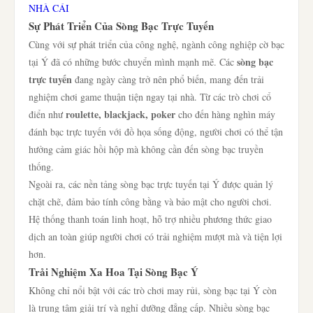
NHÀ CÁI
Sự Phát Triển Của Sòng Bạc Trực Tuyến
Cùng với sự phát triển của công nghệ, ngành công nghiệp cờ bạc
sòng bạc
tại Ý đã có những bước chuyển mình mạnh mẽ. Các
trực tuyến
đang ngày càng trở nên phổ biến, mang đến trải
nghiệm chơi game thuận tiện ngay tại nhà. Từ các trò chơi cổ
roulette, blackjack, poker
điển như
cho đến hàng nghìn máy
đánh bạc trực tuyến với đồ họa sống động, người chơi có thể tận
hưởng cảm giác hồi hộp mà không cần đến sòng bạc truyền
thống.
Ngoài ra, các nền tảng sòng bạc trực tuyến tại Ý được quản lý
chặt chẽ, đảm bảo tính công bằng và bảo mật cho người chơi.
Hệ thống thanh toán linh hoạt, hỗ trợ nhiều phương thức giao
dịch an toàn giúp người chơi có trải nghiệm mượt mà và tiện lợi
hơn.
Trải Nghiệm Xa Hoa Tại Sòng Bạc Ý
Không chỉ nổi bật với các trò chơi may rủi, sòng bạc tại Ý còn
là trung tâm giải trí và nghỉ dưỡng đẳng cấp. Nhiều sòng bạc