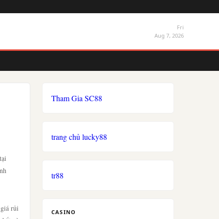
Fri
Aug 7, 2026
Tham Gia SC88
trang chủ lucky88
tại
ạnh
tr88
giá rủi
CASINO