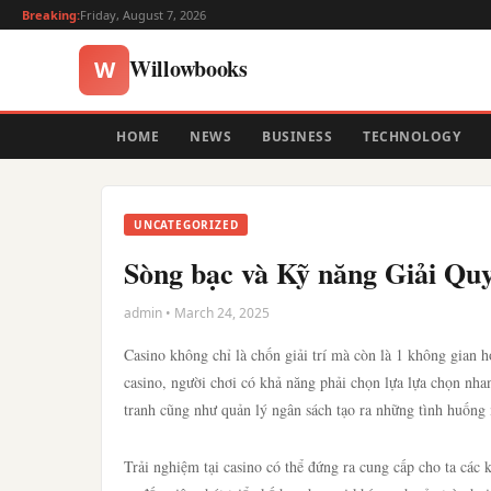
Breaking:
Friday, August 7, 2026
Willowbooks
W
HOME
NEWS
BUSINESS
TECHNOLOGY
UNCATEGORIZED
Sòng bạc và Kỹ năng Giải Qu
admin • March 24, 2025
Casino không chỉ là chốn giải trí mà còn là 1 không gian h
casino, người chơi có khả năng phải chọn lựa lựa chọn nhan
tranh cũng như quản lý ngân sách tạo ra những tình huống 
Trải nghiệm tại casino có thể đứng ra cung cấp cho ta các