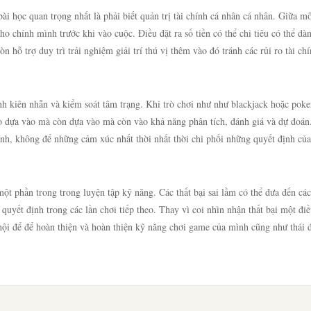
ài học quan trọng nhất là phải biết quản trị tài chính cá nhân cá nhân. Giữa m
ho chính mình trước khi vào cuộc. Điều đặt ra số tiền có thể chi tiêu có thể dà
 hỗ trợ duy trì trải nghiệm giải trí thú vị thêm vào đó tránh các rủi ro tài ch
ình kiên nhẫn và kiểm soát tâm trạng. Khi trò chơi như như blackjack hoặc poke
o dựa vào mà còn dựa vào mà còn vào khả năng phân tích, đánh giá và dự đoán
tĩnh, không để những cảm xúc nhất thời nhất thời chi phối những quyết định củ
một phần trong trong luyện tập kỹ năng. Các thất bại sai lầm có thể đưa đến cá
 quyết định trong các lần chơi tiếp theo. Thay vì coi nhìn nhận thất bại một đi
hội để để hoàn thiện và hoàn thiện kỹ năng chơi game của mình cũng như thái 