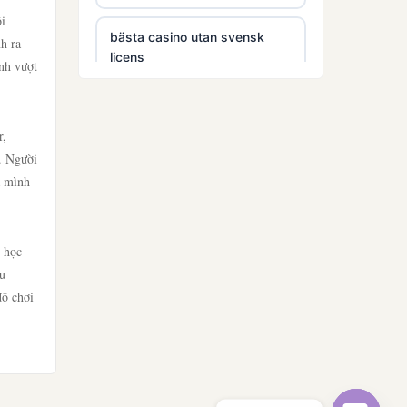
ôi
https://tg88link.com/
bästa casino utan svensk
nh ra
licens
ính vượt
tr88
kp88
uu888
r,
lv88
. Người
https://tr88.food/
a mình
789win
https://tg88w.com/
c học
lc88
ều
tg88
độ chơi
online kasino za pravi novac
lc88
hrvatska
https://kuwincom.net/
online casino utan svensk
licens