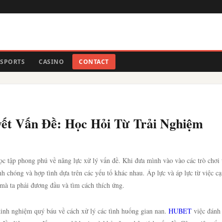
SPORTS
CASINO
CONTACT
yết Vấn Đề: Học Hỏi Từ Trải Nghiệm
ọc tập phong phú về năng lực xử lý vấn đề. Khi đưa mình vào vào các trò chơi 
h chóng và hợp tình dựa trên các yếu tố khác nhau. Áp lực và áp lực từ việc c
mà ta phải đương đầu và tìm cách thích ứng.
 kinh nghiệm quý báu về cách xử lý các tình huống gian nan.
HUBET
việc đánh 