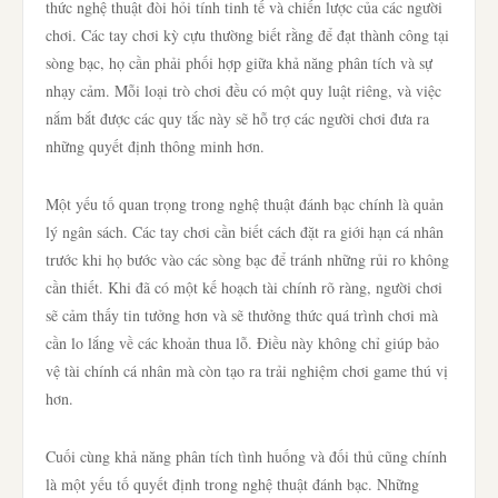
thức nghệ thuật đòi hỏi tính tinh tế và chiến lược của các người
chơi. Các tay chơi kỳ cựu thường biết rằng để đạt thành công tại
sòng bạc, họ cần phải phối hợp giữa khả năng phân tích và sự
nhạy cảm. Mỗi loại trò chơi đều có một quy luật riêng, và việc
nắm bắt được các quy tắc này sẽ hỗ trợ các người chơi đưa ra
những quyết định thông minh hơn.
Một yếu tố quan trọng trong nghệ thuật đánh bạc chính là quản
lý ngân sách. Các tay chơi cần biết cách đặt ra giới hạn cá nhân
trước khi họ bước vào các sòng bạc để tránh những rủi ro không
cần thiết. Khi đã có một kế hoạch tài chính rõ ràng, người chơi
sẽ cảm thấy tin tưởng hơn và sẽ thưởng thức quá trình chơi mà
cần lo lắng về các khoản thua lỗ. Điều này không chỉ giúp bảo
vệ tài chính cá nhân mà còn tạo ra trải nghiệm chơi game thú vị
hơn.
Cuối cùng khả năng phân tích tình huống và đối thủ cũng chính
là một yếu tố quyết định trong nghệ thuật đánh bạc. Những