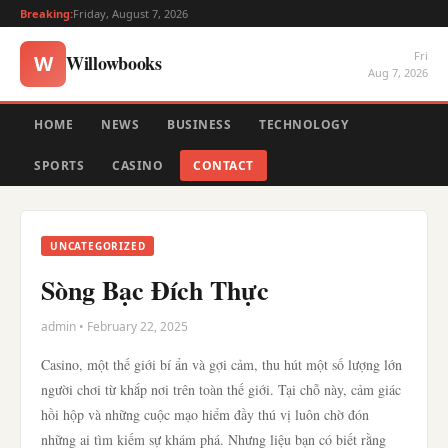
Breaking:
Friday, August 7, 2026
Fri
Willowbooks
W
Aug 7, 2026
HOME
NEWS
BUSINESS
TECHNOLOGY
SPORTS
CASINO
CONTACT
UNCATEGORIZED
Sòng Bạc Đích Thực
admin • February 22, 2025
Casino, một thế giới bí ẩn và gợi cảm, thu hút một số lượng lớn
người chơi từ khắp nơi trên toàn thế giới. Tại chỗ này, cảm giác
hồi hộp và những cuộc mạo hiểm đầy thú vị luôn chờ đón
những ai tìm kiếm sự khám phá. Nhưng liệu bạn có biết rằng