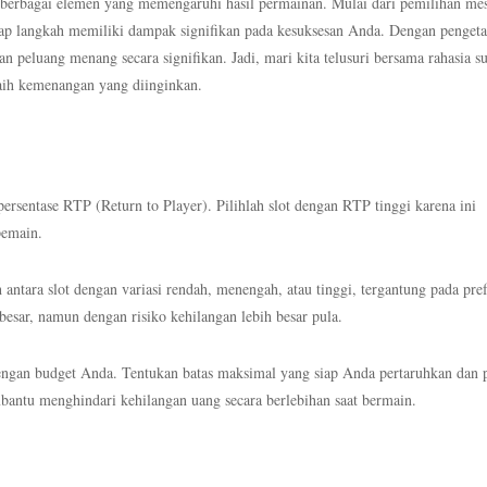
 berbagai elemen yang memengaruhi hasil permainan. Mulai dari pemilihan me
tiap langkah memiliki dampak signifikan pada kesuksesan Anda. Dengan penget
an peluang menang secara signifikan. Jadi, mari kita telusuri bersama rahasia s
ih kemenangan yang diinginkan.
ersentase RTP (Return to Player). Pilihlah slot dengan RTP tinggi karena ini
pemain.
h antara slot dengan variasi rendah, menengah, atau tinggi, tergantung pada pre
esar, namun dengan risiko kehilangan lebih besar pula.
dengan budget Anda. Tentukan batas maksimal yang siap Anda pertaruhkan dan p
mbantu menghindari kehilangan uang secara berlebihan saat bermain.