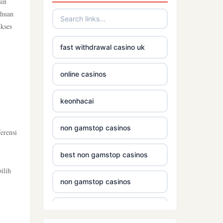
sin
ahuan
ukses
fast withdrawal casino uk
online casinos
keonhacai
non gamstop casinos
ferensi
best non gamstop casinos
ilih
non gamstop casinos
casinos without gamstop