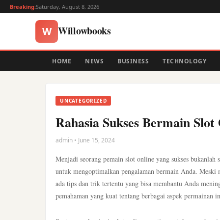
Breaking:
Saturday, August 8, 2026
Willowbooks
W
HOME
NEWS
BUSINESS
TECHNOLOGY
UNCATEGORIZED
Rahasia Sukses Bermain Slot 
admin • June 15, 2024
Menjadi seorang pemain slot online yang sukses bukanlah se
untuk mengoptimalkan pengalaman bermain Anda. Meski me
ada tips dan trik tertentu yang bisa membantu Anda menin
pemahaman yang kuat tentang berbagai aspek permainan i