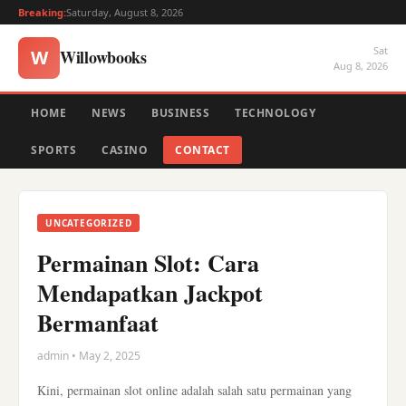
Breaking:
Saturday, August 8, 2026
Sat
Willowbooks
W
Aug 8, 2026
HOME
NEWS
BUSINESS
TECHNOLOGY
SPORTS
CASINO
CONTACT
UNCATEGORIZED
Permainan Slot: Cara
Mendapatkan Jackpot
Bermanfaat
admin • May 2, 2025
Kini, permainan slot online adalah salah satu permainan yang