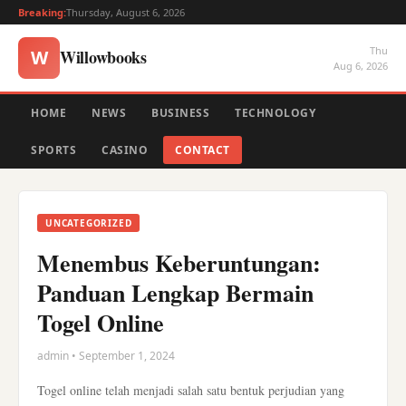
Breaking:
Thursday, August 6, 2026
Thu
Willowbooks
W
Aug 6, 2026
HOME
NEWS
BUSINESS
TECHNOLOGY
SPORTS
CASINO
CONTACT
UNCATEGORIZED
Menembus Keberuntungan:
Panduan Lengkap Bermain
Togel Online
admin • September 1, 2024
Togel online telah menjadi salah satu bentuk perjudian yang