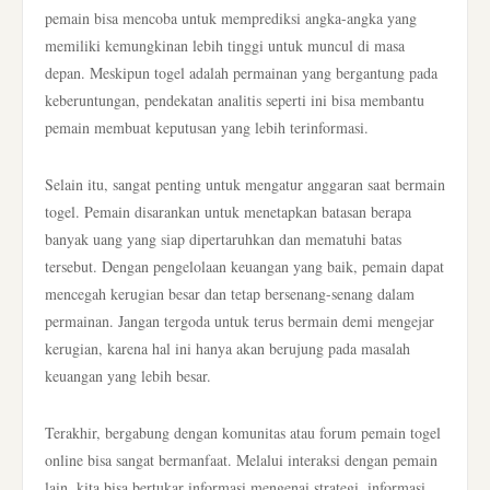
pemain bisa mencoba untuk memprediksi angka-angka yang
memiliki kemungkinan lebih tinggi untuk muncul di masa
depan. Meskipun togel adalah permainan yang bergantung pada
keberuntungan, pendekatan analitis seperti ini bisa membantu
pemain membuat keputusan yang lebih terinformasi.
Selain itu, sangat penting untuk mengatur anggaran saat bermain
togel. Pemain disarankan untuk menetapkan batasan berapa
banyak uang yang siap dipertaruhkan dan mematuhi batas
tersebut. Dengan pengelolaan keuangan yang baik, pemain dapat
mencegah kerugian besar dan tetap bersenang-senang dalam
permainan. Jangan tergoda untuk terus bermain demi mengejar
kerugian, karena hal ini hanya akan berujung pada masalah
keuangan yang lebih besar.
Terakhir, bergabung dengan komunitas atau forum pemain togel
online bisa sangat bermanfaat. Melalui interaksi dengan pemain
lain, kita bisa bertukar informasi mengenai strategi, informasi