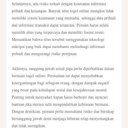
Selanjutnya, ada risiko terkait dengan keamanan informasi
pribadi dan keuangan. Banyak situs togel online mungkin tidak
memiliki sistem keamanan yang memadai, sehingga data pribadi
dan informasi transaksi dapat terancam. Pemain harus selalu
memilih situs yang terpercaya dan memiliki lisensi resmi.
Memastikan bahwa situs tersebut menggunakan teknologi
enkripsi yang baik dapat membantu melindungi informasi
pribadi dan mengurangi risiko penipuan.
Akhirnya, tanggung jawab sosial juga perlu diperhatikan dalam
bermain togel online. Permainan ini dapat menyebabkan
ketergantungan bagi sebagian orang, dengan dampak negatif
yang besar pada kehidupan sosial dan kesejahteraan mental.
Penting untuk menyadari kapan harus berhenti dan mencari
bantuan jika merasa sulit mengendalikan kebiasaan bermain.
Dengan demikian, pemain perlu memahami risiko dan bersikap
bertanggung jawab demi menjaga hiburan tetap menyenangkan
dan tidak merugikan.