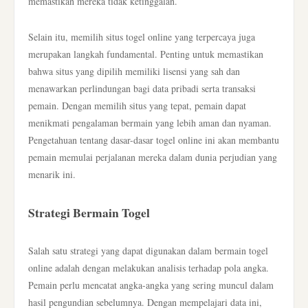
memastikan mereka tidak ketinggalan.
Selain itu, memilih situs togel online yang terpercaya juga
merupakan langkah fundamental. Penting untuk memastikan
bahwa situs yang dipilih memiliki lisensi yang sah dan
menawarkan perlindungan bagi data pribadi serta transaksi
pemain. Dengan memilih situs yang tepat, pemain dapat
menikmati pengalaman bermain yang lebih aman dan nyaman.
Pengetahuan tentang dasar-dasar togel online ini akan membantu
pemain memulai perjalanan mereka dalam dunia perjudian yang
menarik ini.
Strategi Bermain Togel
Salah satu strategi yang dapat digunakan dalam bermain togel
online adalah dengan melakukan analisis terhadap pola angka.
Pemain perlu mencatat angka-angka yang sering muncul dalam
hasil pengundian sebelumnya. Dengan mempelajari data ini,