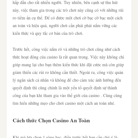
hấp dẫn cho rất nhiều người. Tuy nhiên, bên cạnh sự thu hút
này, việc tham gia trong các trò chơi này cũng có với những rủi
ro tiềm ẩn cụ thể. Để có được một chơi cờ bạc cờ bạc một cách
an toàn và hiệu quả, người chơi cần phải phải nắm vững các
kiến thức và quy tắc cơ bản của trò chơi.
Trước hết, công việc nắm rõ và những trò chơi cũng như cách
thức hoạt động của casino là rất quan trọng. Việc này không chỉ
giúp mang lại cho bạn thêm kiến thức khi đặt cược mà còn giúp
giảm thiểu các rủi ro không cần thiết. Ngoài ra, công việc quản
lý ngân sách cá nhân và không để cho cảm xúc ảnh hưởng đến
quyết định thì cũng chính là một yếu tố quyết định sự thành
công của bạn khi tham gia vào thế giới của casino . Cùng cùng
tìm hiểu những mẹo cho chơi casino một cách an toàn nhé.
Cách thức Chọn Casino An Toàn
Khi mà lựa chọn 1 sòng bạc, điều trước hết bạn cần chú ý là