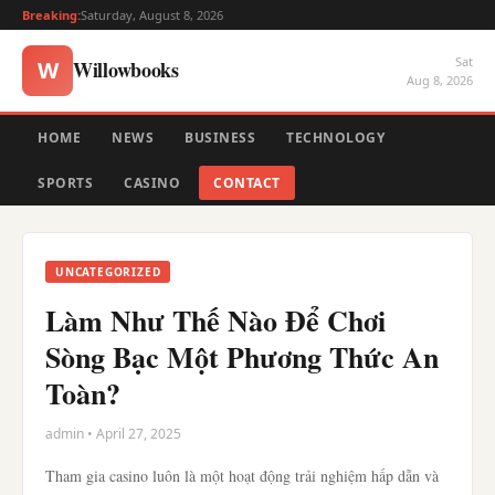
Breaking:
Saturday, August 8, 2026
Sat
Willowbooks
W
Aug 8, 2026
HOME
NEWS
BUSINESS
TECHNOLOGY
SPORTS
CASINO
CONTACT
UNCATEGORIZED
Làm Như Thế Nào Để Chơi
Sòng Bạc Một Phương Thức An
Toàn?
admin • April 27, 2025
Tham gia casino luôn là một hoạt động trải nghiệm hấp dẫn và