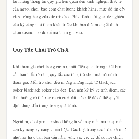
lại những thông tin quý giá liên quan đến kinh nghiệm thực tế
của người chơi, bao gồm chất lượng khách hàng, mức độ tin cậy
và sự công bằng của các trò chơi. Hãy dành thời gian để nghiên
cứu kỹ cũng như tham khảo trước khi bạn đưa ra quyết định
chọn casino nào đó để mà tham gia vào.
Quy Tắc Chơi Trò Chơi
Khi tham gia chơi trong casino, một điều quan trọng nhất bạn
cần bạn hiểu rõ ràng quy tắc của từng trò chơi mà mà mình
tham gia. Mỗi trò chơi đều những những luật, từ blackjack,
poker blackjack poker cho đến. Bạn nên kỹ kỹ về tính điểm, các
tình huống có thể xảy ra và cách đặt cược để để có thể quyết
định đúng đắn trong trong quá trình.
Ngoài ra, chơi game casino không là về may mắn mà may mắn
còn kỹ năng kỹ năng chiến lược. Đặc biệt trong các trò chơi như
như hay hay, bạn bạn cần nắm vững các các để để cơ hội chiến