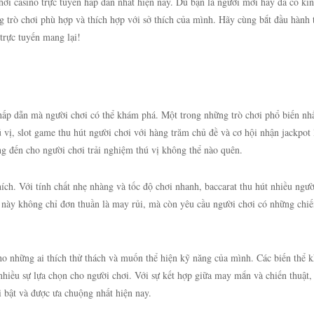
hơi casino trực tuyến hấp dẫn nhất hiện nay. Dù bạn là người mới hay đã có ki
g trò chơi phù hợp và thích hợp với sở thích của mình. Hãy cùng bắt đầu hành 
trực tuyến mang lại!
i hấp dẫn mà người chơi có thể khám phá. Một trong những trò chơi phổ biến nh
ú vị, slot game thu hút người chơi với hàng trăm chủ đề và cơ hội nhận jackpot 
g đến cho người chơi trải nghiệm thú vị không thể nào quên.
hích. Với tính chất nhẹ nhàng và tốc độ chơi nhanh, baccarat thu hút nhiều ngườ
i này không chỉ đơn thuần là may rủi, mà còn yêu cầu người chơi có những chiế
ho những ai thích thử thách và muốn thể hiện kỹ năng của mình. Các biến thể 
ều sự lựa chọn cho người chơi. Với sự kết hợp giữa may mắn và chiến thuật,
i bật và được ưa chuộng nhất hiện nay.