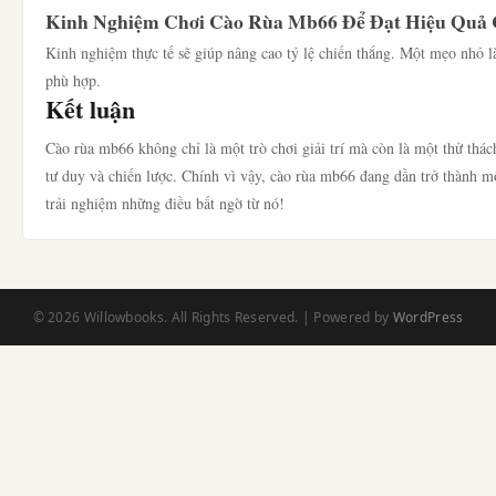
Kinh Nghiệm Chơi Cào Rùa Mb66 Để Đạt Hiệu Quả 
Kinh nghiệm thực tế sẽ giúp nâng cao tỷ lệ chiến thắng. Một mẹo nhỏ l
phù hợp.
Kết luận
Cào rùa mb66 không chỉ là một trò chơi giải trí mà còn là một thử thá
tư duy và chiến lược. Chính vì vậy, cào rùa mb66 đang dần trở thành m
trải nghiệm những điều bất ngờ từ nó!
© 2026 Willowbooks. All Rights Reserved. | Powered by
WordPress