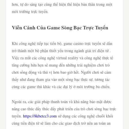
hơn, tự do sáng tạo cùng thể hiện thể hiện bản thân trong một
môi trường trực tuyến.
Viễn Cảnh Của Game Sòng Bạc Trực Tuyến
Khi công nghệ tiếp tục tiến bộ, game casino trực tuyến sẽ dần
trở thành một bộ phận thiết yếu trong ngành giải trí điện tử .
Việc ra mắt các công nghệ virtual reality và công nghệ thực tế
tăng cường hứa hẹn sẽ mang đến những trải nghiệm chơi trò
chơi sống động và thú vị hơn bao giờ hết. Người chơi sẽ cảm
thấy như đang tham gia vào một sòng bạc thực sự, tương tác
cùng các game thủ khác và các đại lý ở môi trường ba chiều.
Ngoài ra, các giải pháp thanh toán và khả năng bảo mật được
nâng cao thúc đẩy thúc đẩy phát triển của trò chơi sòng bạc trực
tuyến.
https://8kbetcc3.com
sử dụng các công nghệ chuỗi khối
cùng tiền điện tử sẽ làm cho các giao dịch trở nên an toàn an