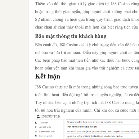
Thêm vào đó, thời gian xử lý giao dịch tại J88 Casino cũn
hoặc trong thời gian ngắn, giúp người chơi không phải chờ 
Sự nhanh chóng và hiệu quả trong quy trình giao dịch khôn
chắc chắn sẽ cảm thấy thoải mái hơn khi biết rằng tiền củ
Bảo mật thông tin khách hàng
Bên cạnh đó, J88 Casino cực kỳ chú trọng đến vấn đề bảo m
mã hóa và lưu trữ an toàn. Điều này giúp người chơi an tâ
Các biện pháp bảo mật tiên tiến như xác thực hai bước cũn
hoàn toàn yên tâm khi tham gia vào trải nghiệm cá cược tạ
Kết luận
J88 Casino thực sự là một trong những sòng bạc trực tuyến
toán linh hoạt, đến đội ngũ hỗ trợ chuyên nghiệp, tất cả đ
Tuy nhiên, bên cạnh những tiện ích mà J88 Casino mang lại,
tối ưu hóa trải nghiệm của mình. Chỉ khi đó, cá cược mới th