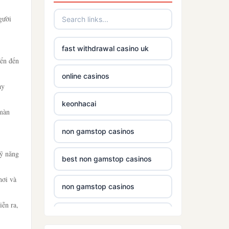
gười
fast withdrawal casino uk
iển đến
online casinos
ay
keonhacai
 màn
non gamstop casinos
kỹ năng
best non gamstop casinos
hơi và
non gamstop casinos
iễn ra,
casinos without gamstop