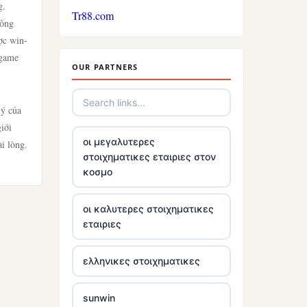
g.
Tr88.com
non gamstop casino
hông
ợc win-
casino sites
 game
OUR PARTNERS
uk casino not on gamstop
lý của
giới
£5 deposit casino not on
οι μεγαλυτερες
gamestop
i lòng.
στοιχηματικες εταιριες στον
κοσμο
online casino non uk
οι καλυτερες στοιχηματικες
best casino online ireland
εταιριες
tr88
ελληνικες στοιχηματικες
https://tr88.locker/
sunwin