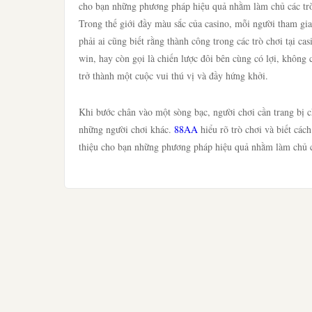
cho bạn những phương pháp hiệu quả nhằm làm chủ các trò 
Trong thế giới đầy màu sắc của casino, mỗi người tham gi
phải ai cũng biết rằng thành công trong các trò chơi tại c
win, hay còn gọi là chiến lược đôi bên cùng có lợi, không
trở thành một cuộc vui thú vị và đầy hứng khởi.
Khi bước chân vào một sòng bạc, người chơi cần trang bị c
những người chơi khác.
88AA
hiểu rõ trò chơi và biết cách
thiệu cho bạn những phương pháp hiệu quả nhằm làm chủ cá