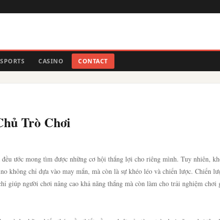
SPORTS
CASINO
CONTACT
Chủ Trò Chơi
a đều ước mong tìm được những cơ hội thắng lợi cho riêng mình. Tuy nhiên, k
asino không chỉ dựa vào may mắn, mà còn là sự khéo léo và chiến lược. Chiến lư
 chỉ giúp người chơi nâng cao khả năng thắng mà còn làm cho trải nghiệm chơi