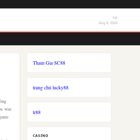
Sat
Aug 8, 2026
Tham Gia SC88
trang chủ lucky88
hông
ợc win-
tr88
 game
CASINO