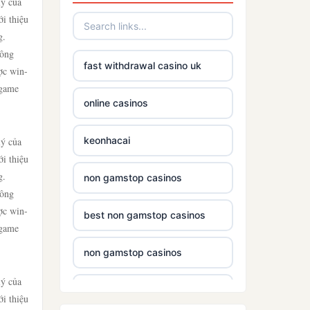
lý của
ới thiệu
g.
hông
fast withdrawal casino uk
ợc win-
 game
online casinos
keonhacai
lý của
ới thiệu
g.
non gamstop casinos
hông
ợc win-
best non gamstop casinos
 game
non gamstop casinos
lý của
casinos without gamstop
ới thiệu