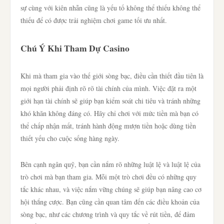
sự cùng với kiên nhẫn cũng là yếu tố không thể thiếu không thể
thiếu để có được trải nghiệm chơi game tối ưu nhất.
Chú Ý Khi Tham Dự Casino
Khi mà tham gia vào thế giới sòng bạc, điều cần thiết đầu tiên là
mọi người phải định rõ rõ tài chính của mình. Việc đặt ra một
giới hạn tài chính sẽ giúp bạn kiểm soát chi tiêu và tránh những
khó khăn không đáng có. Hãy chỉ chơi với mức tiền mà bạn có
thể chấp nhận mất, tránh hành động mượn tiền hoặc dùng tiền
thiết yếu cho cuộc sống hàng ngày.
Bên cạnh ngân quỹ, bạn cần nắm rõ những luật lệ và luật lệ của
trò chơi mà bạn tham gia. Mỗi một trò chơi đều có những quy
tắc khác nhau, và việc nắm vững chúng sẽ giúp bạn nâng cao cơ
hội thắng cược. Bạn cũng cần quan tâm đến các điều khoản của
sòng bạc, như các chương trình và quy tắc về rút tiền, để đảm