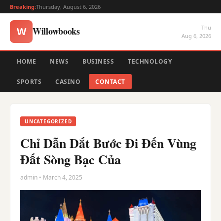
Breaking:
Thursday, August 6, 2026
Thu
Willowbooks
W
Aug 6, 2026
HOME
NEWS
BUSINESS
TECHNOLOGY
SPORTS
CASINO
CONTACT
UNCATEGORIZED
Chỉ Dẫn Dắt Bước Đi Đến Vùng
Đất Sòng Bạc Của
admin • March 4, 2025