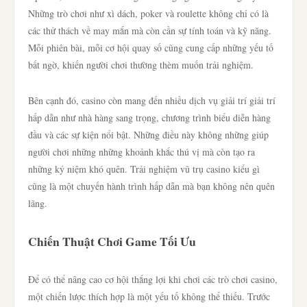
Những trò chơi như xì dách, poker và roulette không chỉ có là
các thử thách về may mắn mà còn cần sự tính toán và kỹ năng.
Mỗi phiên bài, mỗi cơ hội quay số cũng cung cấp những yếu tố
bất ngờ, khiến người chơi thường thèm muốn trải nghiệm.
Bên cạnh đó, casino còn mang đến nhiều dịch vụ giải trí giải trí
hấp dẫn như nhà hàng sang trọng, chương trình biểu diễn hàng
đầu và các sự kiện nổi bật. Những điều này không những giúp
người chơi những những khoảnh khắc thú vị mà còn tạo ra
những kỷ niệm khó quên. Trải nghiệm vũ trụ casino kiểu gì
cũng là một chuyến hành trình hấp dẫn mà bạn không nên quên
lãng.
Chiến Thuật Chơi Game Tối Ưu
Để có thể nâng cao cơ hội thắng lợi khi chơi các trò chơi casino,
một chiến lược thích hợp là một yếu tố không thể thiếu. Trước