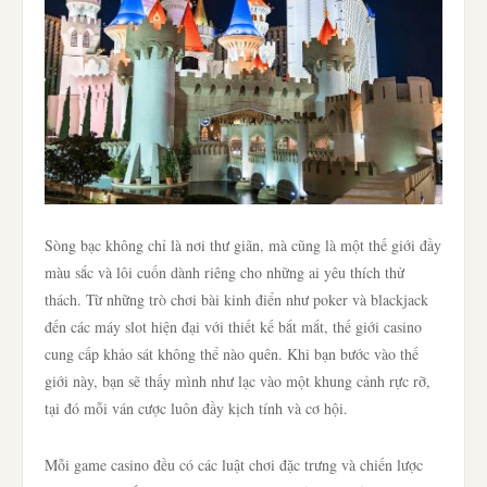
Sòng bạc không chỉ là nơi thư giãn, mà cũng là một thế giới đầy
màu sắc và lôi cuốn dành riêng cho những ai yêu thích thử
thách. Từ những trò chơi bài kinh điển như poker và blackjack
đến các máy slot hiện đại với thiết kế bắt mắt, thế giới casino
cung cấp khảo sát không thể nào quên. Khi bạn bước vào thế
giới này, bạn sẽ thấy mình như lạc vào một khung cảnh rực rỡ,
tại đó mỗi ván cược luôn đầy kịch tính và cơ hội.
Mỗi game casino đều có các luật chơi đặc trưng và chiến lược