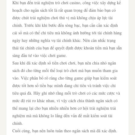
Khi bạn đến trải nghiệm trò chơi casino, công việc xây dựng kế
hoạch cho ngân sách tốt là rất quan trọng để đảm bảo bạn có
được chút trải nghiệm chơi thú vị mà không chịu áp lực tài
chính. Trước khi khi bước đến sòng bạc, bạn cần cần xác định
cái số mà có thể chi tiêu mà không ảnh hưởng tới tài chính hàng
ngày hay những nghĩa vụ tài chính khác. Nên cân nhắc trạng
thái tài chính của bạn để quyết định được khoản tiền mà bạn sẵn
sàng đầu tư vào việc chơi game.
Sau khi đã xác định số tiền chơi chơi, bạn nên chia nhỏ ngân
sách đó cho từng mỗi thể loại trò chơi mà bạn muốn tham gia
vào. Việc phân bổ rõ ràng cho từng game giúp bạn kiểm soát
được tốt hơn số tiền bạc mình đang chi tiêu và tránh việc chi
tiêu quá đà. Hãy ghi nhớ rằng mỗi trò chơi có các mức cược và
mức độ rủi ro khác nhau, vì vậy cách chia thành ngân sách có
thể mang lại cho bạn nhiều nhiều hơn cơ hội trải nghiệm trải
nghiệm mà mà không lo lắng đến vấn đề mất kiểm soát tài
chính.
Cuối cùng, bạn nên luôn tuân theo ngân sách mà đã xác định.