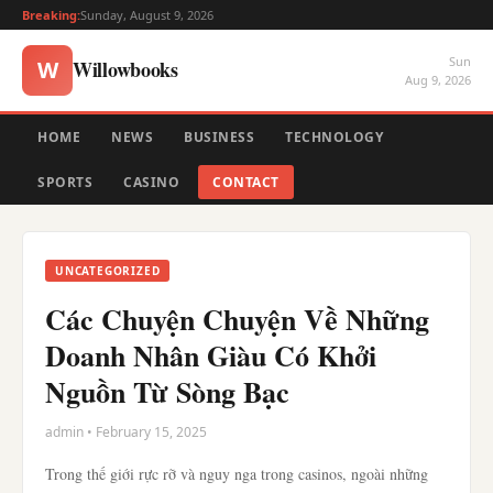
Breaking:
Sunday, August 9, 2026
Sun
Willowbooks
W
Aug 9, 2026
HOME
NEWS
BUSINESS
TECHNOLOGY
SPORTS
CASINO
CONTACT
UNCATEGORIZED
Các Chuyện Chuyện Về Những
Doanh Nhân Giàu Có Khởi
Nguồn Từ Sòng Bạc
admin • February 15, 2025
Trong thế giới rực rỡ và nguy nga trong casinos, ngoài những