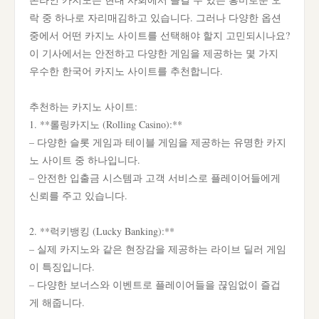
락 중 하나로 자리매김하고 있습니다. 그러나 다양한 옵션
중에서 어떤 카지노 사이트를 선택해야 할지 고민되시나요?
이 기사에서는 안전하고 다양한 게임을 제공하는 몇 가지
우수한 한국어 카지노 사이트를 추천합니다.
추천하는 카지노 사이트:
1. **롤링카지노 (Rolling Casino):**
– 다양한 슬롯 게임과 테이블 게임을 제공하는 유명한 카지
노 사이트 중 하나입니다.
– 안전한 입출금 시스템과 고객 서비스로 플레이어들에게
신뢰를 주고 있습니다.
2. **럭키뱅킹 (Lucky Banking):**
– 실제 카지노와 같은 현장감을 제공하는 라이브 딜러 게임
이 특징입니다.
– 다양한 보너스와 이벤트로 플레이어들을 끊임없이 즐겁
게 해줍니다.