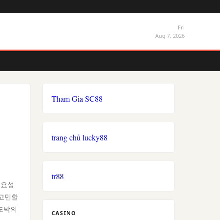
Fri
Aug 7, 2026
Tham Gia SC88
trang chủ lucky88
tr88
중요성
 고민할
 도박의
CASINO