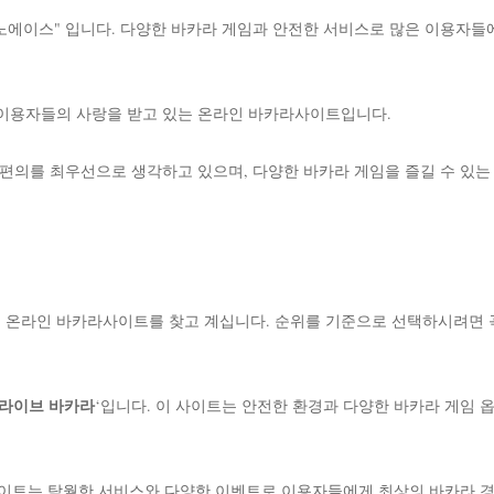
노에이스" 입니다. 다양한 바카라 게임과 안전한 서비스로 많은 이용자들
 이용자들의 사랑을 받고 있는 온라인 바카라사이트입니다.
 편의를 최우선으로 생각하고 있으며, 다양한 바카라 게임을 즐길 수 있는
는 온라인 바카라사이트를 찾고 계십니다. 순위를 기준으로 선택하시려면 
라이브 바카라
‘입니다. 이 사이트는 안전한 환경과 다양한 바카라 게임 
 사이트는 탁월한 서비스와 다양한 이벤트로 이용자들에게 최상의 바카라 