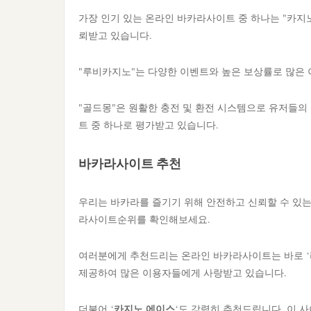
가장 인기 있는 온라인 바카라사이트 중 하나는 "카지
뢰받고 있습니다.
"루비카지노"는 다양한 이벤트와 높은 보상률로 많은
"골드몽"은 원활한 충전 및 환전 시스템으로 유저들의
트 중 하나로 평가받고 있습니다.
바카라사이트 추천
우리는 바카라를 즐기기 위해 안전하고 신뢰할 수 있
라사이트순위를 확인해보세요.
여러분에게 추천드리는 온라인 바카라사이트는 바로 ‘
제공하여 많은 이용자들에게 사랑받고 있습니다.
카지노 에이스
더불어 ‘
‘도 강력히 추천드립니다. 이