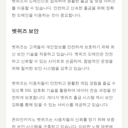
벳위즈의 도메인으로 접속하여 원활한 출금 및 보증 서비스
를 이용할 수 있습니다. 안전하고 신속한 출금을 위해 정확
한 도메인을 이용하는 것이 중요합니다.
벳위즈 보안
벳위즈는 고객들의 개인정보를 안전하게 보호하기 위해 최
신 보안 기술을 적용하고 있습니다. 벳위즈 도메인은 안전
하고 신뢰할 수 있는 사이트로 손꼽히며, 합법적인 운영을
위해 철저한 보안 시스템을 갖추고 있습니다.
벳위즈는 이용자들이 안전하고 원활한 게임 경험을 즐길 수
있도록 SSL 암호화 기술을 활용하여 데이터 전송 과정을 안
전하게 보호합니다. 게다가 벳위즈 출금 시스템 역시 보안
강화를 통해 믿을 수 있는 서비스를 제공하고 있습니다.
온라인카지노 벳위즈는 사용자들의 신뢰를 얻기 위해 보증
된 보안 시스템을 구축하고 있습니다. 이러한 노력 덕분에