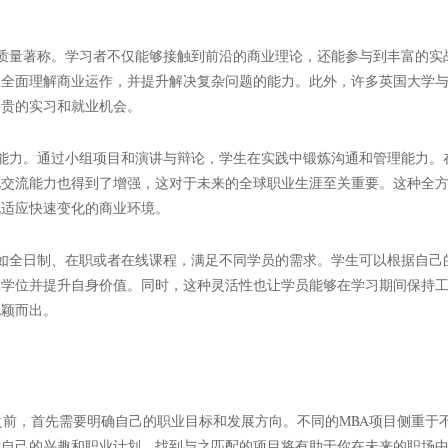
育质量著称。学习者不仅能够接触到前沿的商业理论，还能参与到丰富的实
生全面理解商业运作，并提升解决复杂问题的能力。此外，许多英国大学
珍贵的实习和就业机会。
作能力。通过小组项目和演讲与辩论，学生在实践中锻炼沟通和管理能力。
化交流能力也得到了增强，这对于未来的全球职业生涯至关重要。这种全
地适应快速变化的商业环境。
例如全日制、在职或者在线课程，满足不同学员的需求。学生可以根据自己
取学位并提升自身价值。同时，这种灵活性也让学员能够在学习期间保持
脱颖而出。
之前，首先需要明确自己的职业目标和发展方向。不同的MBA项目侧重于
估自己的兴趣和职业计划，找到与之匹配的项目将有助于你在未来的职场