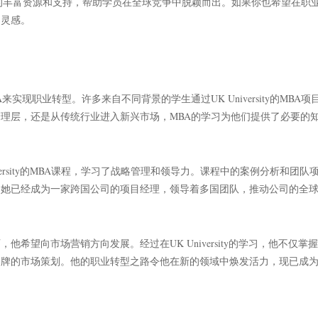
ba平台所提供的丰富资源和支持，帮助学员在全球竞争中脱颖而出。如果你也希望在职
和灵感。
现职业转型。许多来自不同背景的学生通过UK University的MBA项
理层，还是从传统行业进入新兴市场，MBA的学习为他们提供了必要的
ersity的MBA课程，学习了战略管理和领导力。课程中的案例分析和团队
，她已经成为一家跨国公司的项目经理，领导着多国团队，推动公司的全
希望向市场营销方向发展。经过在UK University的学习，他不仅掌
品牌的市场策划。他的职业转型之路令他在新的领域中焕发活力，现已成