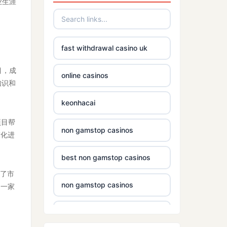
业生涯
fast withdrawal casino uk
目，成
online casinos
知识和
keonhacai
项目帮
non gamstop casinos
球化进
best non gamstop casinos
握了市
non gamstop casinos
为一家
casinos without gamstop