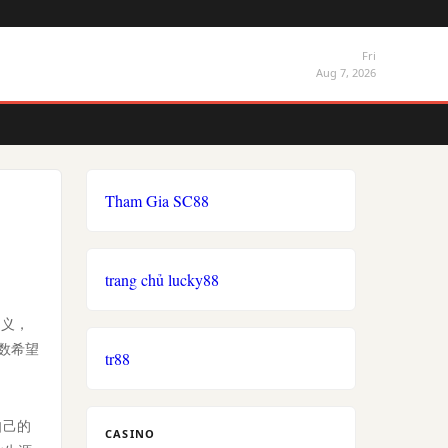
Fri
Aug 7, 2026
Tham Gia SC88
trang chủ lucky88
定义，
数希望
tr88
自己的
CASINO