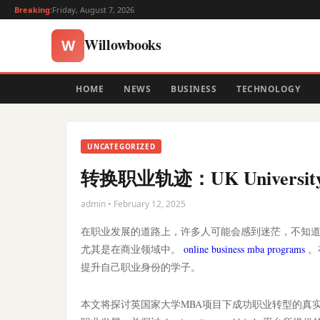
Breaking:
Friday, August 7, 2026
Willowbooks
W
HOME
NEWS
BUSINESS
TECHNOLOGY
UNCATEGORIZED
转换职业轨迹：UK Universi
admin • February 12, 2025
在职业发展的道路上，许多人可能会感到迷茫，不知
尤其是在商业领域中。
online business mba programs
。
提升自己职业身份的学子。
本文将探讨英国家大学MBA项目下成功职业转型的真