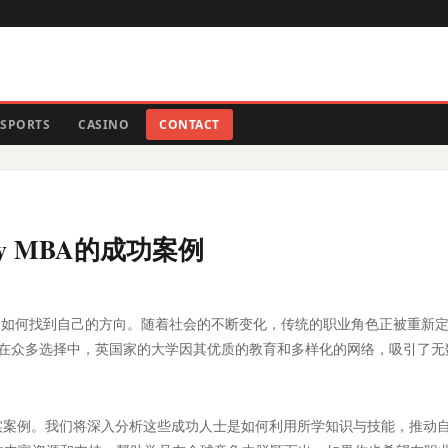
SPORTS
CASINO
CONTACT
ty MBA的成功案例
道如何找到自己的方向。随着社会的不断变化，传统的职业角色正被重新
在众多选择中，英国家的大学因其优质的教育和多样化的网络，吸引了无
实案例。我们将深入分析这些成功人士是如何利用所学知识与技能，推动