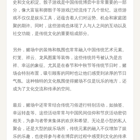
史和文化积淀。骰子游戏是中国传统博弈中非常重要的一部
分，像大富翁和掷骰子等游戏已经流传了几个世纪。这些游
戏不仅仅是娱乐工具，还蕴含着人们对运势、机会和家庭团
聚的期许。同时，这些游戏也体现了人与人之间的互动以及
社交功能，是传统文化的重要组成部分。
另外，赌场中的装饰和氛围也常常融入中国传统艺术元素。
灯笼、祥云、龙凤图案等装饰，这些传统符号被认为是吉
祥、幸运的象征。尤其是在春节和中秋节等传统节日时，赌
场会特别布置，吸引顾客的同时也让他们感受到浓厚的节日
气氛。这种独特的文化氛围使得赌场不仅是玩乐的地方，还
成为了文化交流和传承的空间。
最后，赌场中还常常结合传统习俗进行特别活动，如抽签、
幸运转盘等。这些活动常常与中国民间信仰和节庆活动密切
相关，为参与者带来集体的欢庆和希望。无论是小型的私人
聚会，还是大型的娱乐场所，传统元素的融入不仅增加了娱
乐的乐趣，也使得参与者在博弈的过程中感受到文化的传承