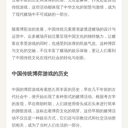
传统游戏，这些活动都体现了中华文化的智慧与激情，成为
了现代赌场中不可或缺的一部分。
随着博彩业的发展，中国传统元素逐渐渗透进赌场的设计与
运营中。众多赌场开始注重呈现中国文化的独特魅力，让赌
客在享受游戏的同时，也感受到浓厚的民族气息。这种博弈
与文化的交融，不仅丰富了赌场的娱乐体验，更让人们看到
了中国传统文化在现代社会的转化与创新。
中国传统博弈游戏的历史
中国的博弈游戏有着悠久而丰富的历史，早在几千年前的古
代社会中，便开始出现了各种形式的赌博活动。根据考古学
的发现，早在商朝时期，人们就使用骨头或石头来进行简单
的掷骰游戏，这标志着博弈文化的萌芽。这些早期的赌博活
动不仅仅是一种娱乐方式，它们还与宗教仪式和社交活动密
切相关，成为了当时人们生活的一部分。